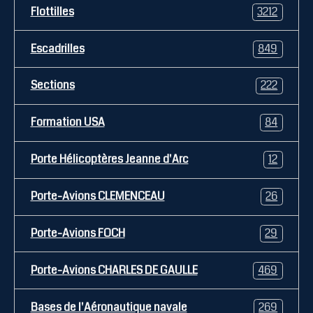
Flottilles
3212
Escadrilles
849
Sections
222
Formation USA
84
Porte Hélicoptères Jeanne d'Arc
12
Porte-Avions CLEMENCEAU
26
Porte-Avions FOCH
29
Porte-Avions CHARLES DE GAULLE
469
Bases de l'Aéronautique navale
269