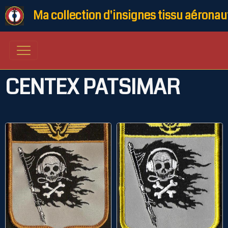
Ma collection d'insignes tissu aéronau
CENTEX PATSIMAR