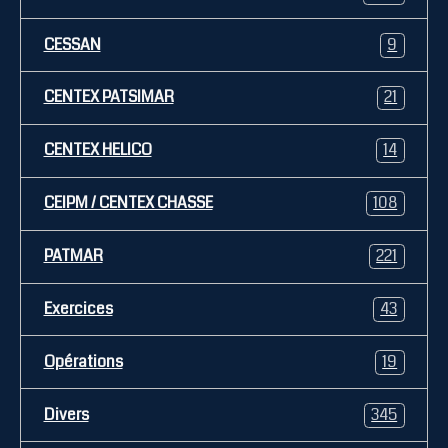
CESSAN
9
CENTEX PATSIMAR
21
CENTEX HELICO
14
CEIPM / CENTEX CHASSE
108
PATMAR
221
Exercices
43
Opérations
19
Divers
345