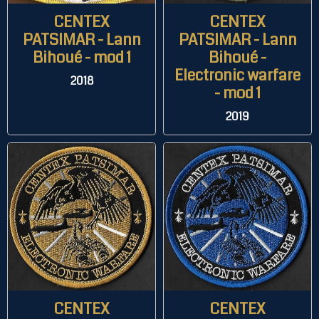
CENTEX
CENTEX
PATSIMAR - Lann
PATSIMAR - Lann
Bihoué - mod 1
Bihoué -
Electronic warfare
2018
- mod 1
2019
CENTEX
CENTEX