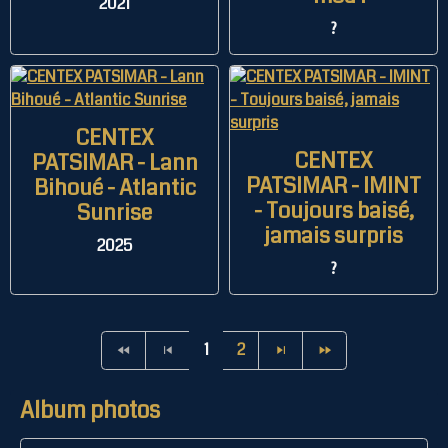
2021
?
CENTEX
CENTEX
PATSIMAR - Lann
PATSIMAR - IMINT
Bihoué - Atlantic
- Toujours baisé,
Sunrise
jamais surpris
2025
?
1
2
Album photos