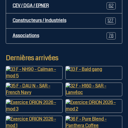
CEV / DGA / EPNER
62
Constructeurs / Industriels
127
Associations
78
Dernières arrivées