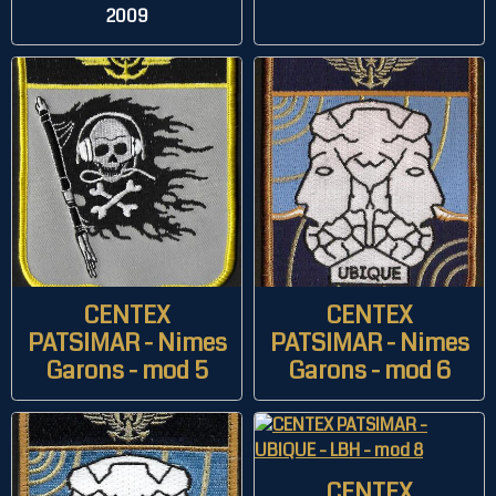
2009
CENTEX
CENTEX
PATSIMAR - Nimes
PATSIMAR - Nimes
Garons - mod 5
Garons - mod 6
CENTEX