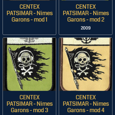
CENTEX
CENTEX
PATSIMAR - Nimes
PATSIMAR - Nimes
Garons - mod 1
Garons - mod 2
2009
CENTEX
CENTEX
PATSIMAR - Nimes
PATSIMAR - Nimes
Garons - mod 3
Garons - mod 4