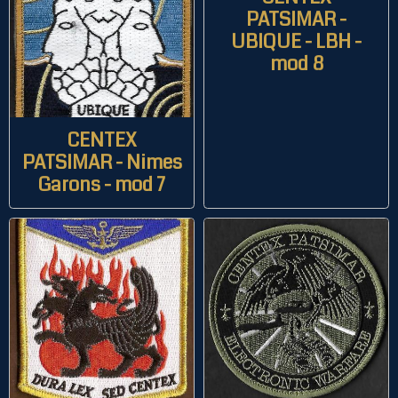
PATSIMAR -
UBIQUE - LBH -
mod 8
CENTEX
PATSIMAR - Nimes
Garons - mod 7