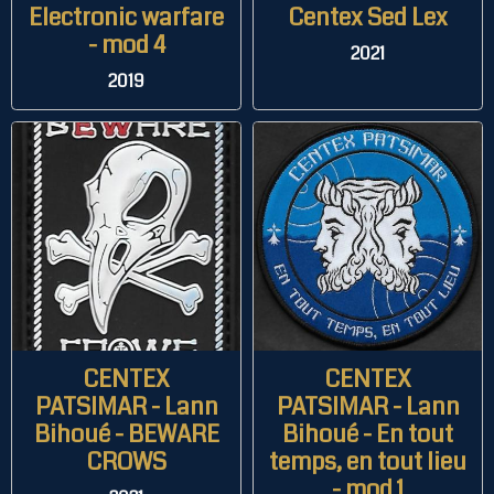
Electronic warfare
Centex Sed Lex
- mod 4
2021
2019
CENTEX
CENTEX
PATSIMAR - Lann
PATSIMAR - Lann
Bihoué - BEWARE
Bihoué - En tout
CROWS
temps, en tout lieu
- mod 1