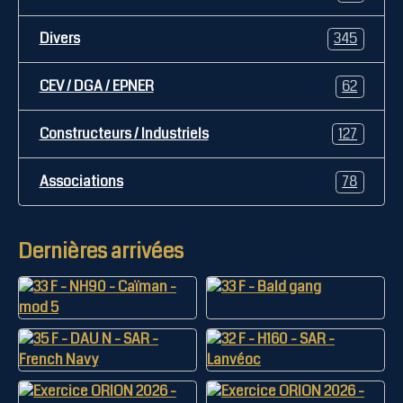
Divers
345
CEV / DGA / EPNER
62
Constructeurs / Industriels
127
Associations
78
Dernières arrivées