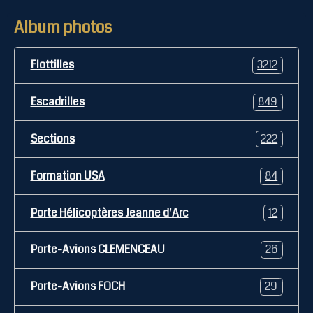
Album photos
Flottilles
3212
Escadrilles
849
Sections
222
Formation USA
84
Porte Hélicoptères Jeanne d'Arc
12
Porte-Avions CLEMENCEAU
26
Porte-Avions FOCH
29