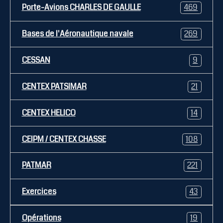
Porte-Avions CHARLES DE GAULLE
469
Bases de l'Aéronautique navale
269
CESSAN
9
CENTEX PATSIMAR
21
CENTEX HELICO
14
CEIPM / CENTEX CHASSE
108
PATMAR
221
Exercices
43
Opérations
19