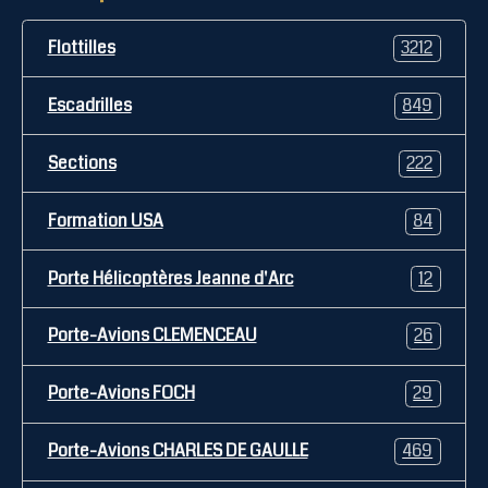
Flottilles
3212
Escadrilles
849
Sections
222
Formation USA
84
Porte Hélicoptères Jeanne d'Arc
12
Porte-Avions CLEMENCEAU
26
Porte-Avions FOCH
29
Porte-Avions CHARLES DE GAULLE
469