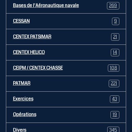
Bases de l'Aéronautique navale
269
CESSAN
9
CENTEX PATSIMAR
21
CENTEX HELICO
14
CEIPM / CENTEX CHASSE
108
PATMAR
221
Exercices
43
Opérations
19
Divers
345