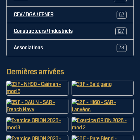
CEV / DGA / EPNER
62
Constructeurs / Industriels
127
Associations
78
Dernières arrivées