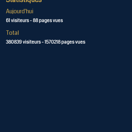
Aujourd'hui
61
visiteurs -
88
pages vues
Total
380839
visiteurs -
1570218
pages vues