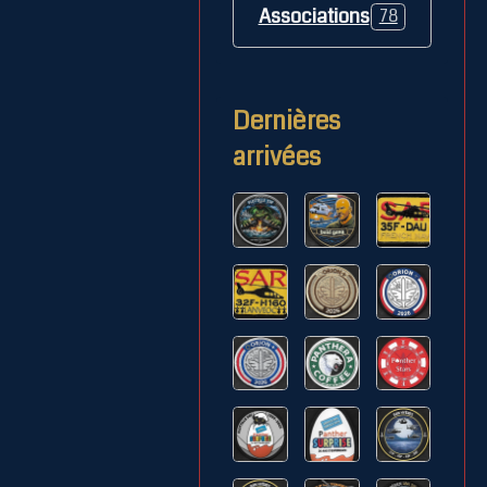
Associations
78
Dernières
arrivées