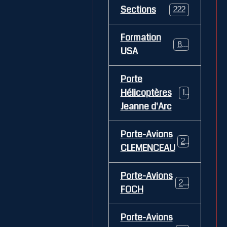
Sections
222
Formation
84
USA
Porte
Hélicoptères
12
Jeanne d'Arc
Porte-Avions
26
CLEMENCEAU
Porte-Avions
29
FOCH
Porte-Avions