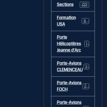
Sections
222
Formation
84
USA
Porte
Hélicoptères
12
Jeanne d'Arc
Porte-Avions
26
CLEMENCEAU
Porte-Avions
29
FOCH
Porte-Avions