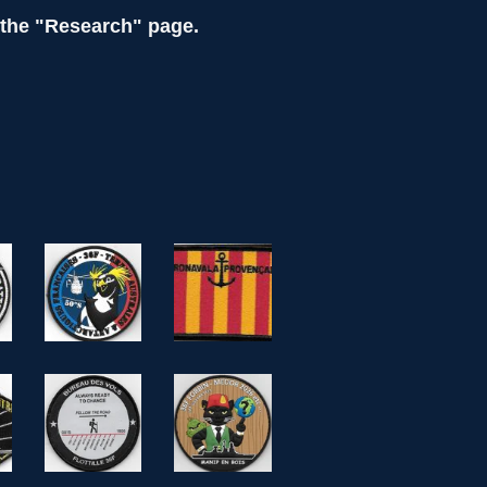
t the "Research" page.