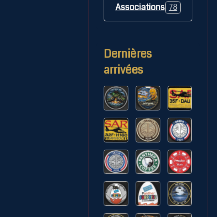
Associations
78
Dernières
arrivées