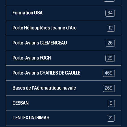
Formation USA
84
Porte Hélicoptères Jeanne d'Arc
12
Porte-Avions CLEMENCEAU
26
Porte-Avions FOCH
29
Porte-Avions CHARLES DE GAULLE
469
Bases de l'Aéronautique navale
269
CESSAN
9
CENTEX PATSIMAR
21