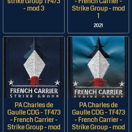
strike Group TF473
- French Carrier -
- mod 3
Strike Group - mod
1
2021
PA Charles de
PA Charles de
Gaulle CDG - TF473
Gaulle CDG - TF473
- French Carrier -
- French Carrier -
Strike Group - mod
Strike Group - mod