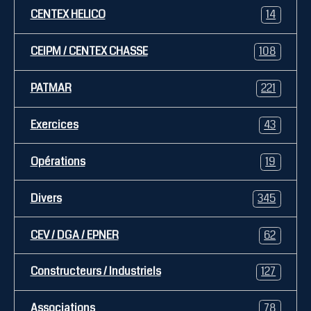
CENTEX HELICO
14
CEIPM / CENTEX CHASSE
108
PATMAR
221
Exercices
43
Opérations
19
Divers
345
CEV / DGA / EPNER
62
Constructeurs / Industriels
127
Associations
78