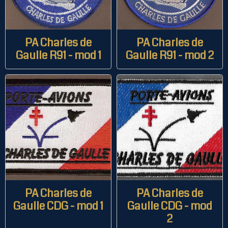
PA Charles de
PA Charles de
Gaulle R91 - mod 1
Gaulle R91 - mod 2
PA Charles de
PA Charles de
Gaulle CDG - mod 1
Gaulle CDG - mod
2