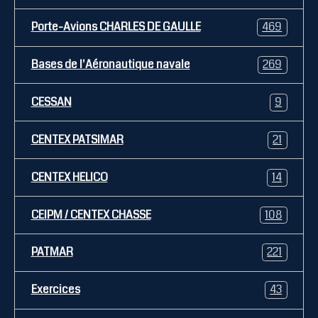
Porte-Avions CHARLES DE GAULLE
469
Bases de l'Aéronautique navale
269
CESSAN
9
CENTEX PATSIMAR
21
CENTEX HELICO
14
CEIPM / CENTEX CHASSE
108
PATMAR
221
Exercices
43