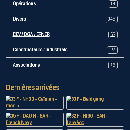
Opérations
19
Divers
345
CEV / DGA / EPNER
62
Constructeurs / Industriels
127
Associations
78
Dernières arrivées