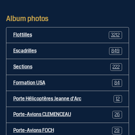
Album photos
Flottilles
3212
Escadrilles
849
Sections
222
Formation USA
84
Porte Hélicoptères Jeanne d'Arc
12
Porte-Avions CLEMENCEAU
26
Porte-Avions FOCH
29