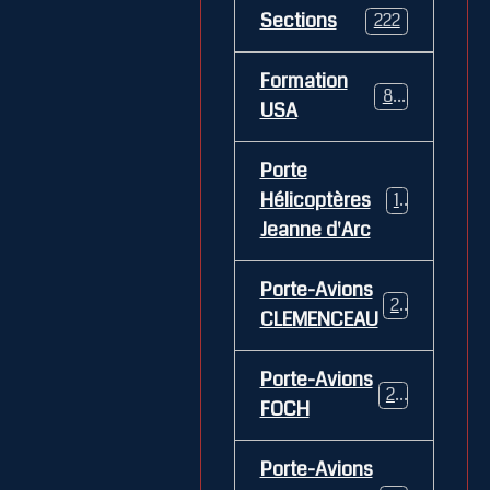
Sections
222
Formation
84
USA
Porte
Hélicoptères
12
Jeanne d'Arc
Porte-Avions
26
CLEMENCEAU
Porte-Avions
29
FOCH
Porte-Avions