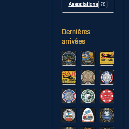
Associations
78
Dernières
arrivées