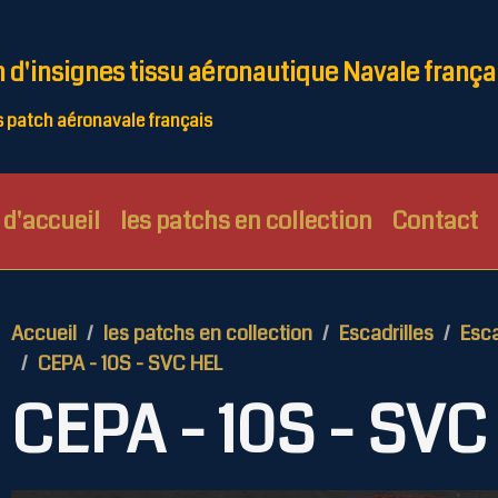
n d'insignes tissu aéronautique Navale frança
patch aéronavale français
d'accueil
les patchs en collection
Contact
Accueil
les patchs en collection
Escadrilles
Esca
CEPA - 10S - SVC HEL
CEPA - 10S - SVC