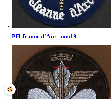
PH Jeanne d'Arc - mod 9