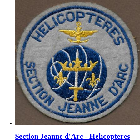
Section Jeanne d'Arc - Helicopteres