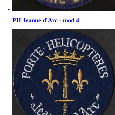
PH Jeanne d'Arc - mod 4