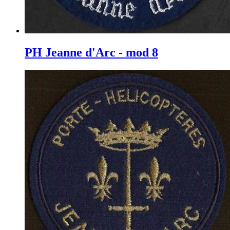
PH Jeanne d'Arc - mod 8