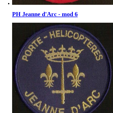
PH Jeanne d'Arc - mod 6