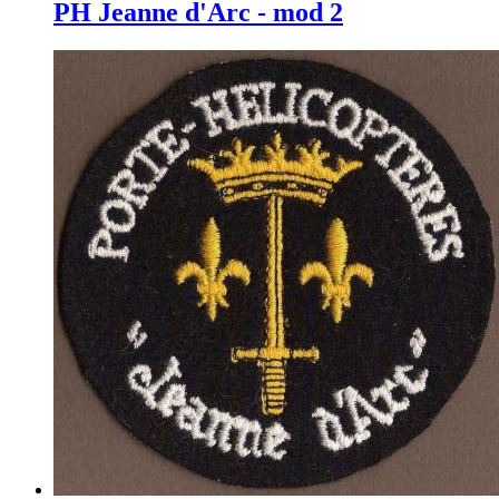
PH Jeanne d'Arc - mod 2