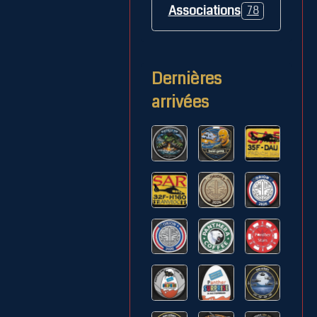
Associations
78
Dernières
arrivées