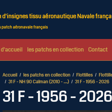
n d'insignes tissu aéronautique Navale frança
patch aéronavale français
d'accueil
les patchs en collection
Contact
Accueil
les patchs en collection
Flottilles
Flottill
31 F - NH 90 Caïman (2010 - ....)
31 F - 1956 - 2026
31 F - 1956 - 2026