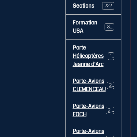
Sections
222
Formation
84
USA
Porte
Hélicoptères
12
Jeanne d'Arc
Porte-Avions
26
CLEMENCEAU
Porte-Avions
29
FOCH
Porte-Avions