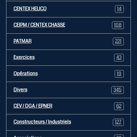
CENTEX HELICO
14
CEIPM / CENTEX CHASSE
108
PATMAR
221
Exercices
43
Opérations
19
Divers
345
CEV / DGA / EPNER
62
Constructeurs / Industriels
127