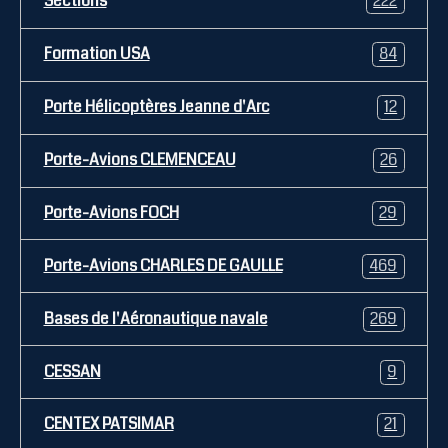
Sections
222
Formation USA
84
Porte Hélicoptères Jeanne d'Arc
12
Porte-Avions CLEMENCEAU
26
Porte-Avions FOCH
29
Porte-Avions CHARLES DE GAULLE
469
Bases de l'Aéronautique navale
269
CESSAN
9
CENTEX PATSIMAR
21