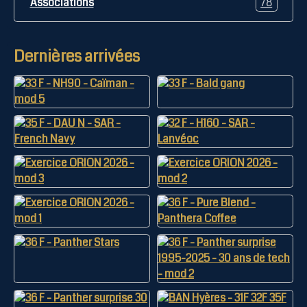
Associations
78
Dernières arrivées