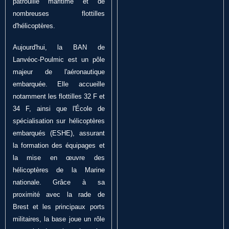
patrouille maritime et de
nombreuses flottilles
d'hélicoptères.
Aujourd'hui, la BAN de
Lanvéoc-Poulmic est un pôle
majeur de l'aéronautique
embarquée. Elle accueille
notamment les flottilles 32 F et
34 F, ainsi que l'École de
spécialisation sur hélicoptères
embarqués (ESHE), assurant
la formation des équipages et
la mise en œuvre des
hélicoptères de la Marine
nationale. Grâce à sa
proximité avec la rade de
Brest et les principaux ports
militaires, la base joue un rôle