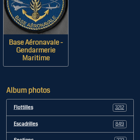
Base Aéronavale -
Gendarmerie
Maritime
Album photos
Flottilles
3212
Escadrilles
849