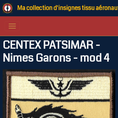
Ma collection d'insignes tissu aéronau
CENTEX PATSIMAR -
Nimes Garons - mod 4