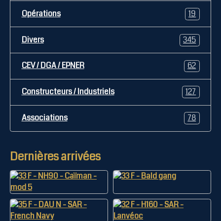
Opérations
19
Divers
345
CEV / DGA / EPNER
62
Constructeurs / Industriels
127
Associations
78
Dernières arrivées