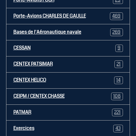
Porte-Avions CHARLES DE GAULLE
469
Bases de l'Aéronautique navale
269
CESSAN
9
CENTEX PATSIMAR
21
CENTEX HELICO
14
CEIPM / CENTEX CHASSE
108
PATMAR
221
Exercices
43