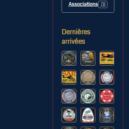
Associations
78
Dernières
arrivées