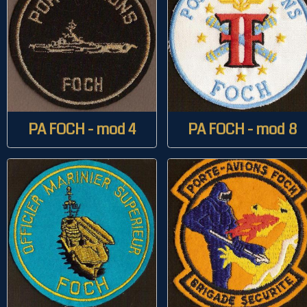
PA FOCH - mod 4
PA FOCH - mod 8