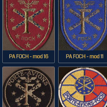
PA FOCH - mod 16
PA FOCH - mod 11