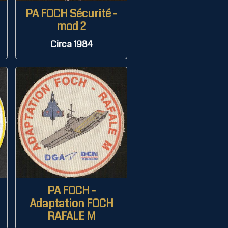
PA FOCH Sécurité -
mod 2
Circa 1984
PA FOCH -
Adaptation FOCH
RAFALE M