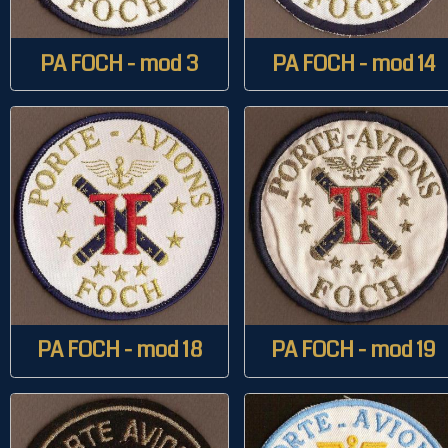
PA FOCH - mod 3
PA FOCH - mod 14
PA FOCH - mod 18
PA FOCH - mod 19