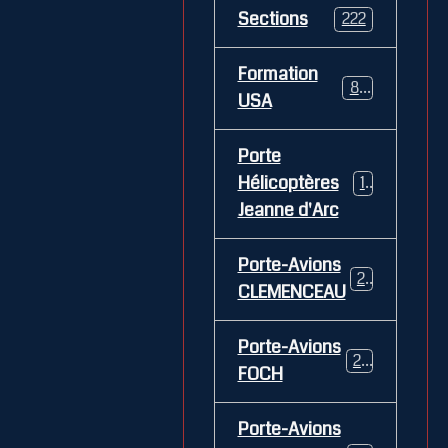
Sections
222
Formation
84
USA
Porte
Hélicoptères
12
Jeanne d'Arc
Porte-Avions
26
CLEMENCEAU
Porte-Avions
29
FOCH
Porte-Avions