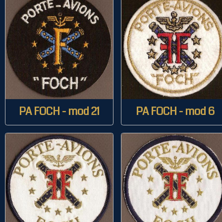
PA FOCH - mod 21
PA FOCH - mod 6