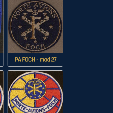
PA FOCH - mod 27