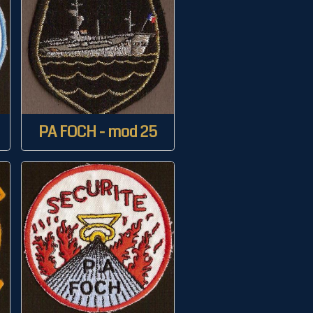
PA FOCH - mod 25