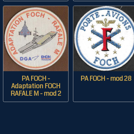
PA FOCH -
PA FOCH - mod 28
Adaptation FOCH
RAFALE M - mod 2