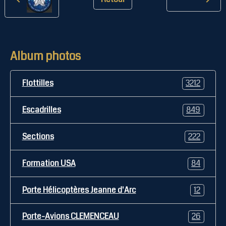
Album photos
Flottilles
3212
Escadrilles
849
Sections
222
Formation USA
84
Porte Hélicoptères Jeanne d'Arc
12
Porte-Avions CLEMENCEAU
26