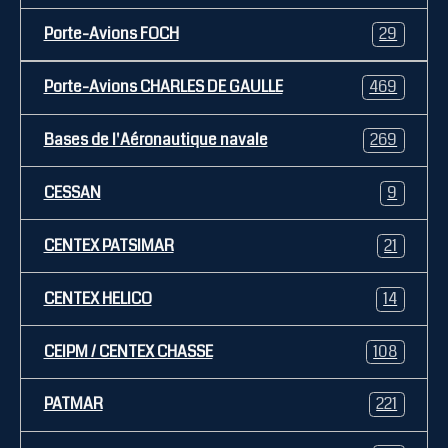
Porte-Avions FOCH
29
Porte-Avions CHARLES DE GAULLE
469
Bases de l'Aéronautique navale
269
CESSAN
9
CENTEX PATSIMAR
21
CENTEX HELICO
14
CEIPM / CENTEX CHASSE
108
PATMAR
221