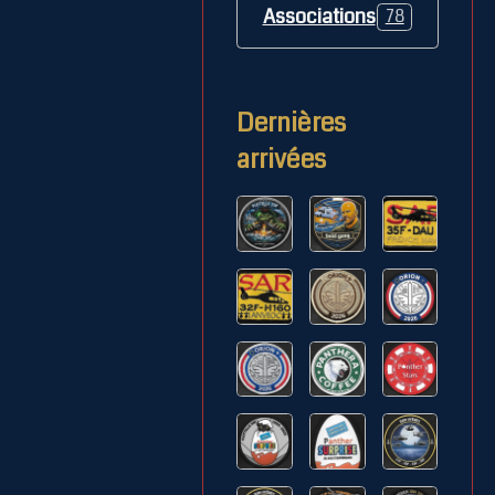
Associations
78
Dernières
arrivées