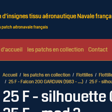
n d'insignes tissu aéronautique Navale frança
patch aéronavale français
d'accueil
les patchs en collection
Contact
Accueil
les patchs en collection
Flottilles
Flottil
25 F - Falcon 200 GARDIAN (1983 - ....)
25 F - silho
25 F - silhouette