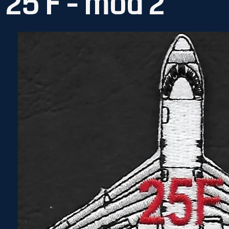
25 F - mod 2