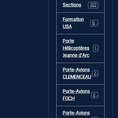
Sections
222
Formation
84
USA
Porte
Hélicoptères
12
Jeanne d'Arc
Porte-Avions
26
CLEMENCEAU
Porte-Avions
29
FOCH
Porte-Avions