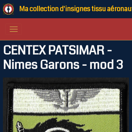
Ma collection d'insignes tissu aéronau
CENTEX PATSIMAR -
Nimes Garons - mod 3