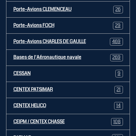
Porte-Avions CLEMENCEAU
26
Porte-Avions FOCH
29
Porte-Avions CHARLES DE GAULLE
469
Bases de l'Aéronautique navale
269
CESSAN
9
CENTEX PATSIMAR
21
CENTEX HELICO
14
CEIPM / CENTEX CHASSE
108