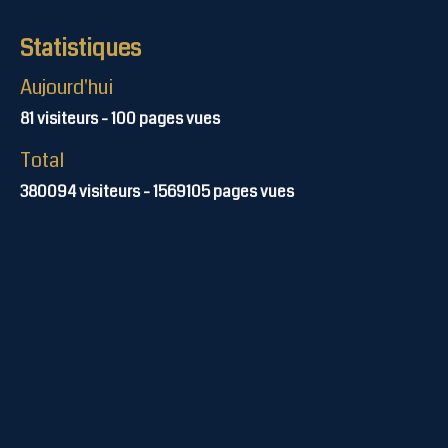
Statistiques
Aujourd'hui
81
visiteurs -
100
pages vues
Total
380094
visiteurs -
1569105
pages vues