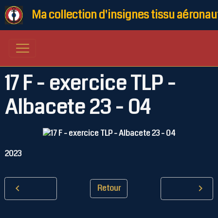
Ma collection d'insignes tissu aéronau
17 F - exercice TLP -
Albacete 23 - 04
2023
Retour