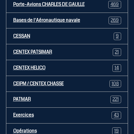
Porte-Avions CHARLES DE GAULLE
469
Bases de l'Aéronautique navale
269
CESSAN
9
CENTEX PATSIMAR
21
CENTEX HELICO
14
CEIPM / CENTEX CHASSE
108
PATMAR
221
Exercices
43
Opérations
19