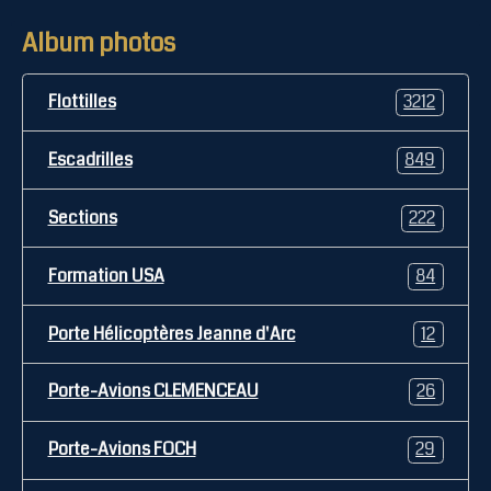
Album photos
Flottilles
3212
Escadrilles
849
Sections
222
Formation USA
84
Porte Hélicoptères Jeanne d'Arc
12
Porte-Avions CLEMENCEAU
26
Porte-Avions FOCH
29