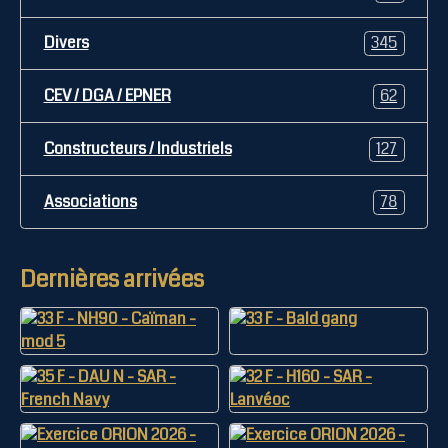
Divers
345
CEV / DGA / EPNER
62
Constructeurs / Industriels
127
Associations
78
Dernières arrivées