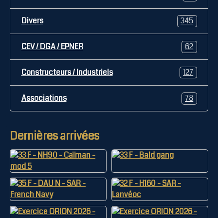
Divers
345
CEV / DGA / EPNER
62
Constructeurs / Industriels
127
Associations
78
Dernières arrivées