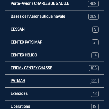
Porte-Avions CHARLES DE GAULLE
469
Bases de l'Aéronautique navale
269
CESSAN
9
CENTEX PATSIMAR
21
CENTEX HELICO
14
CEIPM / CENTEX CHASSE
108
PATMAR
221
Exercices
43
Opérations
19