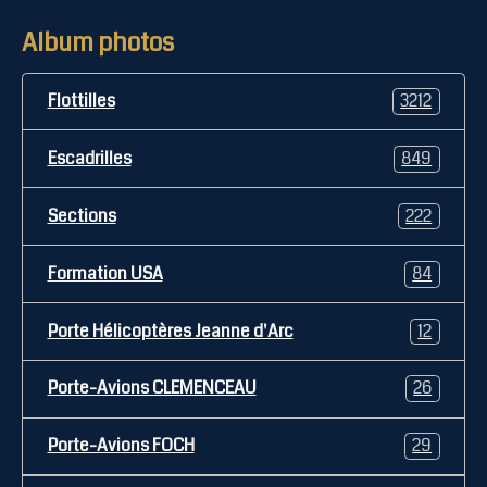
Album photos
Flottilles
3212
Escadrilles
849
Sections
222
Formation USA
84
Porte Hélicoptères Jeanne d'Arc
12
Porte-Avions CLEMENCEAU
26
Porte-Avions FOCH
29