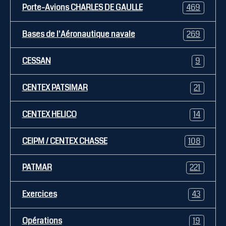
Porte-Avions CHARLES DE GAULLE
469
Bases de l'Aéronautique navale
269
CESSAN
9
CENTEX PATSIMAR
21
CENTEX HELICO
14
CEIPM / CENTEX CHASSE
108
PATMAR
221
Exercices
43
Opérations
19