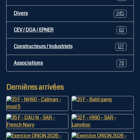
Divers
345
CEV / DGA / EPNER
62
Constructeurs / Industriels
127
Associations
78
Dernières arrivées