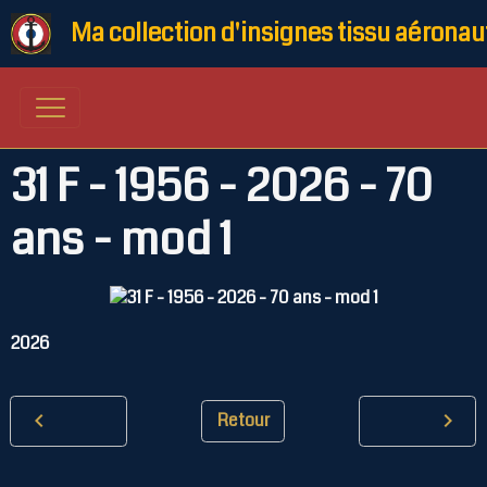
Ma collection d'insignes tissu aéronau
31 F - 1956 - 2026 - 70
ans - mod 1
2026
Retour