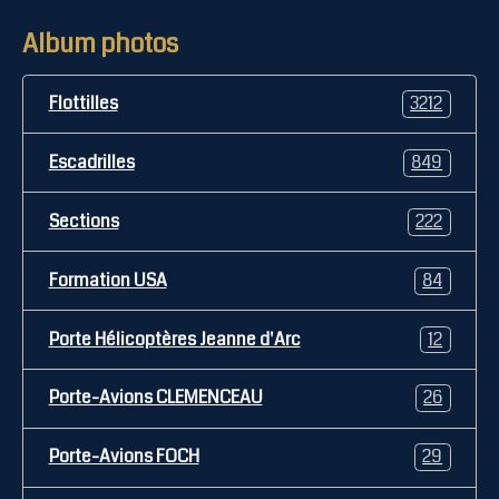
Album photos
Flottilles
3212
Escadrilles
849
Sections
222
Formation USA
84
Porte Hélicoptères Jeanne d'Arc
12
Porte-Avions CLEMENCEAU
26
Porte-Avions FOCH
29