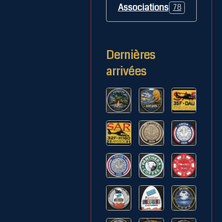
Associations
78
Dernières
arrivées