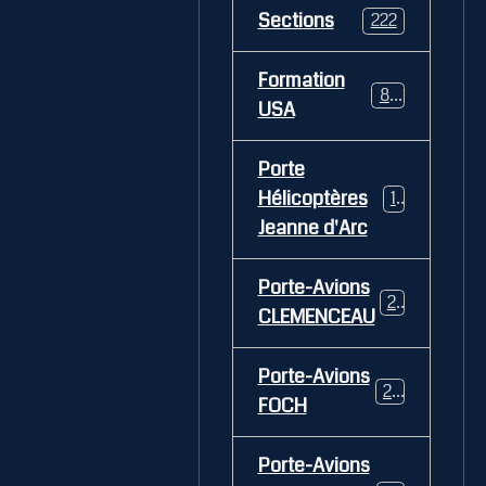
Sections
222
Formation
84
USA
Porte
Hélicoptères
12
Jeanne d'Arc
Porte-Avions
26
CLEMENCEAU
Porte-Avions
29
FOCH
Porte-Avions