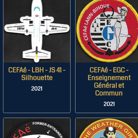
CEFAé - LBH - JS 41 -
CEFAé - EGC -
Silhouette
Enseignement
Général et
2021
Commun
2021