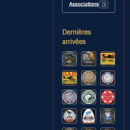
Associations
78
Dernières
arrivées