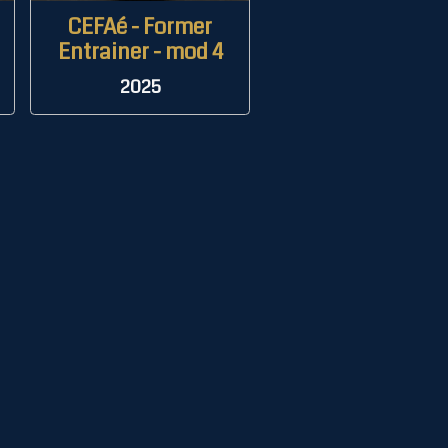
CEFAé - Former
Entrainer - mod 4
2025