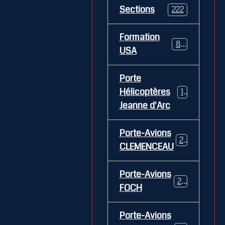
Sections
222
Formation
84
USA
Porte
Hélicoptères
12
Jeanne d'Arc
Porte-Avions
26
CLEMENCEAU
Porte-Avions
29
FOCH
Porte-Avions