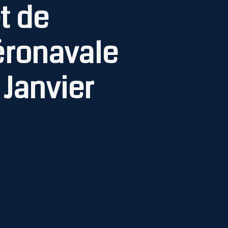
t de
éronavale
 Janvier