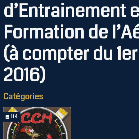
d’Entrainement e
Formation de l’A
(à compter du 1er
2016)
Catégories
114