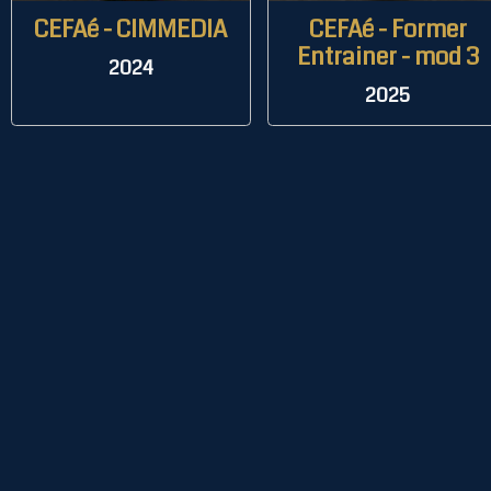
CEFAé - CIMMEDIA
CEFAé - Former
Entrainer - mod 3
2024
2025