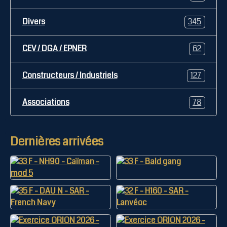
Divers
345
CEV / DGA / EPNER
62
Constructeurs / Industriels
127
Associations
78
Dernières arrivées