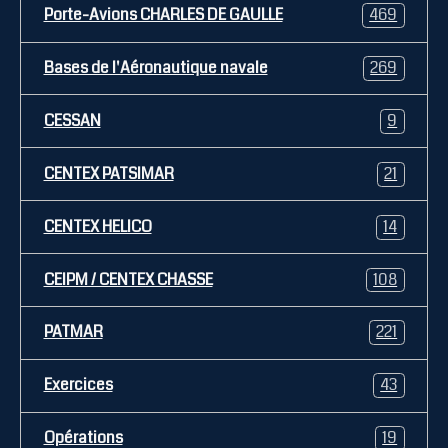
Porte-Avions CHARLES DE GAULLE
469
Bases de l'Aéronautique navale
269
CESSAN
9
CENTEX PATSIMAR
21
CENTEX HELICO
14
CEIPM / CENTEX CHASSE
108
PATMAR
221
Exercices
43
Opérations
19