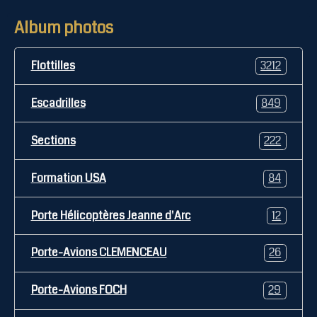
Album photos
Flottilles
3212
Escadrilles
849
Sections
222
Formation USA
84
Porte Hélicoptères Jeanne d'Arc
12
Porte-Avions CLEMENCEAU
26
Porte-Avions FOCH
29