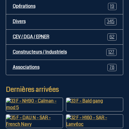
Opérations
19
Divers
345
CEV / DGA / EPNER
62
Constructeurs / Industriels
127
Associations
78
Dernières arrivées