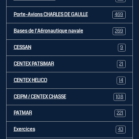
Porte-Avions CHARLES DE GAULLE
469
Bases de l'Aéronautique navale
269
CESSAN
9
CENTEX PATSIMAR
21
CENTEX HELICO
14
CEIPM / CENTEX CHASSE
108
PATMAR
221
Exercices
43