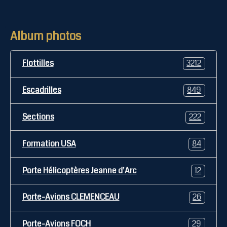
Album photos
Flottilles
3212
Escadrilles
849
Sections
222
Formation USA
84
Porte Hélicoptères Jeanne d'Arc
12
Porte-Avions CLEMENCEAU
26
Porte-Avions FOCH
29