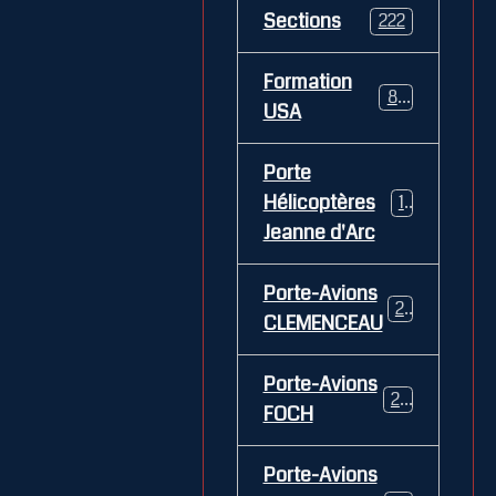
Sections
222
Formation
84
USA
Porte
Hélicoptères
12
Jeanne d'Arc
Porte-Avions
26
CLEMENCEAU
Porte-Avions
29
FOCH
Porte-Avions