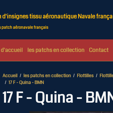
n d'insignes tissu aéronautique Navale frança
patch aéronavale français
d'accueil
les patchs en collection
Contact
Accueil
les patchs en collection
Flottilles
Flottill
17 F - Quina - BMN
17 F - Quina - BM