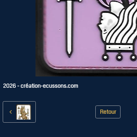
2026 - création-ecussons.com
Retour