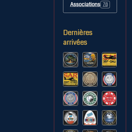
Associations
78
Dernières
arrivées