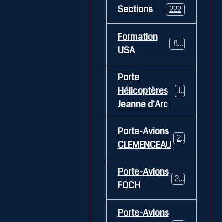
Sections
222
Formation
84
USA
Porte
Hélicoptères
12
Jeanne d'Arc
Porte-Avions
26
CLEMENCEAU
Porte-Avions
29
FOCH
Porte-Avions