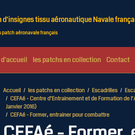
n d'insignes tissu aéronautique Navale frança
patch aéronavale français
d'accueil
les patchs en collection
Contact
Accueil
les patchs en collection
Escadrilles
Esca
CEFAé - Centre d’Entrainement et de Formation de l’
Janvier 2016)
CEFAé - Former, entrainer pour combattre
CEFAé - Former, 