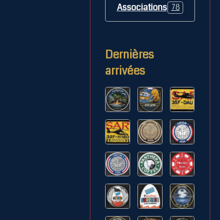
Associations
78
Dernières
arrivées