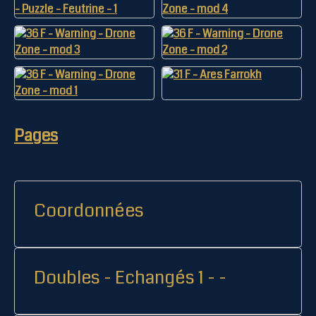
Pages
Coordonnées
Doubles - Echangés 1 - -