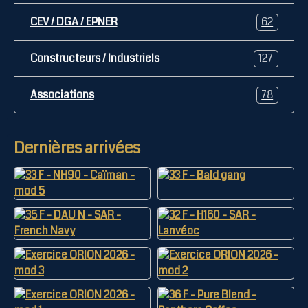
CEV / DGA / EPNER
62
Constructeurs / Industriels
127
Associations
78
Dernières arrivées