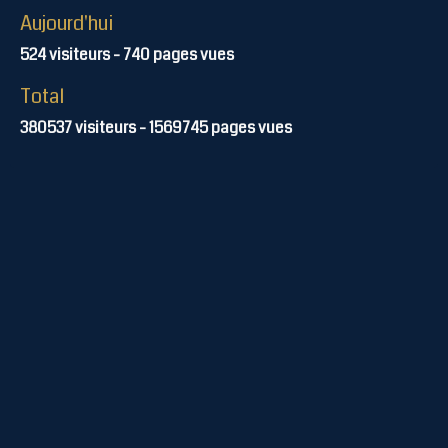
Aujourd'hui
524
visiteurs -
740
pages vues
Total
380537
visiteurs -
1569745
pages vues