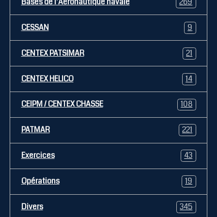
Bases de l'Aéronautique navale
269
CESSAN
9
CENTEX PATSIMAR
21
CENTEX HELICO
14
CEIPM / CENTEX CHASSE
108
PATMAR
221
Exercices
43
Opérations
19
Divers
345