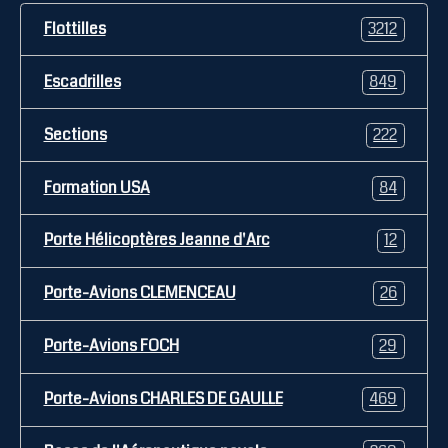
Flottilles
3212
Escadrilles
849
Sections
222
Formation USA
84
Porte Hélicoptères Jeanne d'Arc
12
Porte-Avions CLEMENCEAU
26
Porte-Avions FOCH
29
Porte-Avions CHARLES DE GAULLE
469