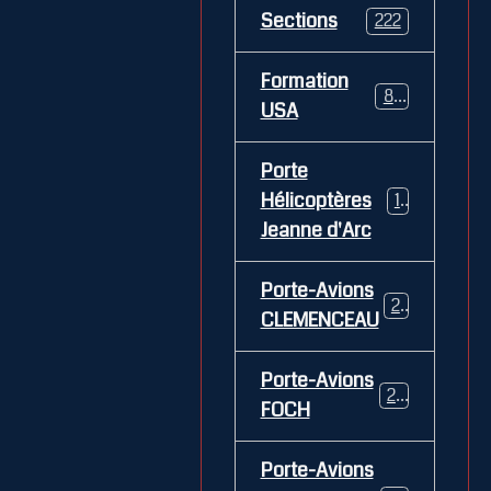
Sections
222
Formation
84
USA
Porte
Hélicoptères
12
Jeanne d'Arc
Porte-Avions
26
CLEMENCEAU
Porte-Avions
29
FOCH
Porte-Avions