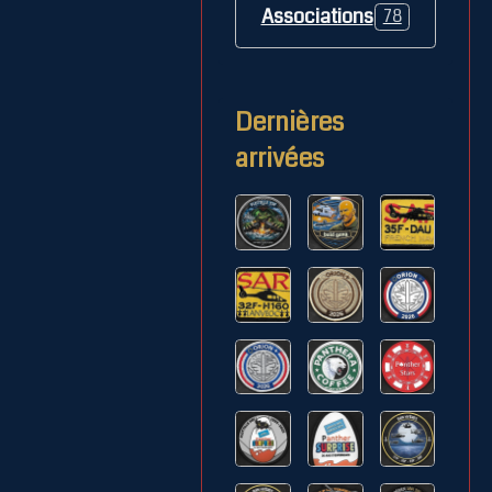
Associations
78
Dernières
arrivées