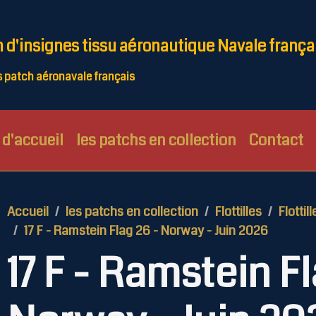
n d'insignes tissu aéronautique Navale frança
patch aéronavale français
d'accueil
les patchs en collection
Contact
Accueil
les patchs en collection
Flottilles
Flottill
17 F - Ramstein Flag 26 - Norway - Juin 2026
17 F - Ramstein Fl