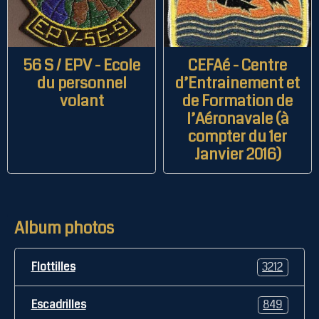
56 S / EPV - Ecole
CEFAé - Centre
du personnel
d’Entrainement et
volant
de Formation de
l’Aéronavale (à
compter du 1er
Janvier 2016)
Album photos
Flottilles
3212
Escadrilles
849