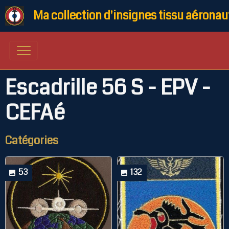
Ma collection d'insignes tissu aéronau
Escadrille 56 S - EPV -
CEFAé
Catégories
53
132