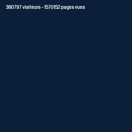
380797
visiteurs -
1570152
pages vues