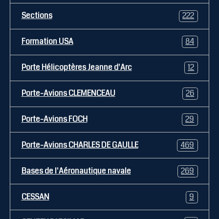
Sections
222
Formation USA
84
Porte Hélicoptères Jeanne d'Arc
12
Porte-Avions CLEMENCEAU
26
Porte-Avions FOCH
29
Porte-Avions CHARLES DE GAULLE
469
Bases de l'Aéronautique navale
269
CESSAN
9