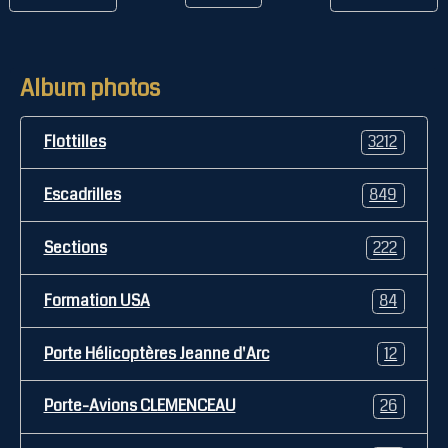
Album photos
Flottilles
3212
Escadrilles
849
Sections
222
Formation USA
84
Porte Hélicoptères Jeanne d'Arc
12
Porte-Avions CLEMENCEAU
26