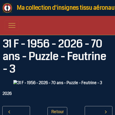
Ma collection d'insignes tissu aéronau
31 F - 1956 - 2026 - 70
ans - Puzzle - Feutrine
- 3
2026
Retour