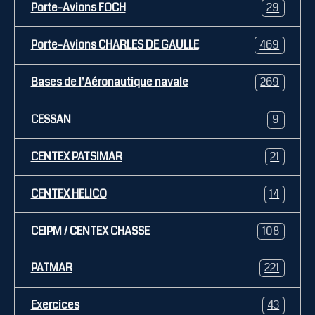
Porte-Avions FOCH
29
Porte-Avions CHARLES DE GAULLE
469
Bases de l'Aéronautique navale
269
CESSAN
9
CENTEX PATSIMAR
21
CENTEX HELICO
14
CEIPM / CENTEX CHASSE
108
PATMAR
221
Exercices
43