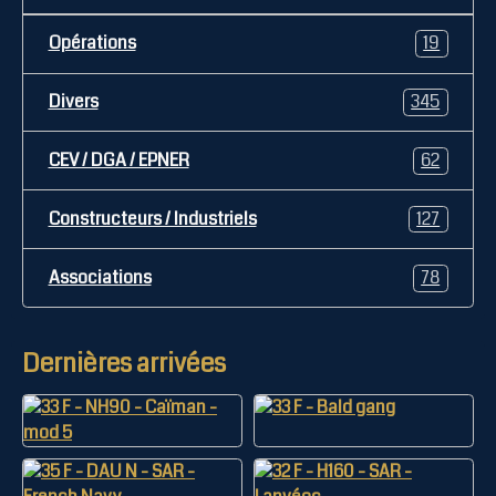
Opérations
19
Divers
345
CEV / DGA / EPNER
62
Constructeurs / Industriels
127
Associations
78
Dernières arrivées