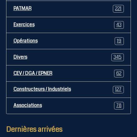
PATMAR
221
Exercices
43
Opérations
19
Divers
345
CEV / DGA / EPNER
62
Constructeurs / Industriels
127
Associations
78
Dernières arrivées