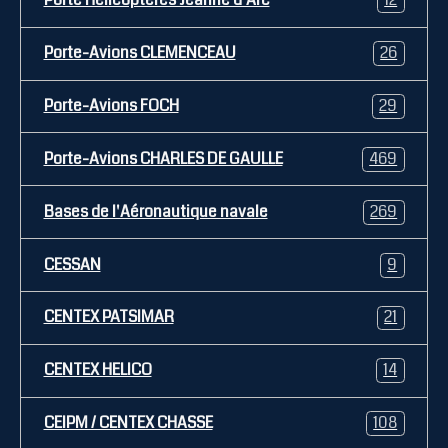
Porte Hélicoptères Jeanne d'Arc
12
Porte-Avions CLEMENCEAU
26
Porte-Avions FOCH
29
Porte-Avions CHARLES DE GAULLE
469
Bases de l'Aéronautique navale
269
CESSAN
9
CENTEX PATSIMAR
21
CENTEX HELICO
14
CEIPM / CENTEX CHASSE
108