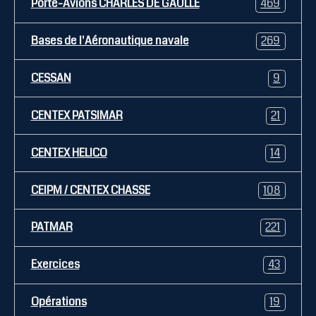
Porte-Avions CHARLES DE GAULLE
469
Bases de l'Aéronautique navale
269
CESSAN
9
CENTEX PATSIMAR
21
CENTEX HELICO
14
CEIPM / CENTEX CHASSE
108
PATMAR
221
Exercices
43
Opérations
19