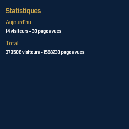
Statistiques
Aujourd'hui
14
visiteurs -
30
pages vues
Total
379508
visiteurs -
1568230
pages vues