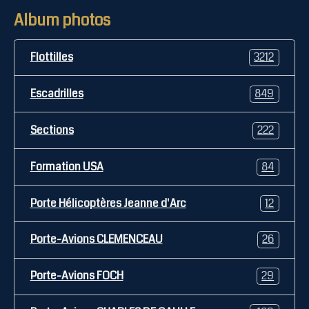
Album photos
Flottilles
3212
Escadrilles
849
Sections
222
Formation USA
84
Porte Hélicoptères Jeanne d'Arc
12
Porte-Avions CLEMENCEAU
26
Porte-Avions FOCH
29