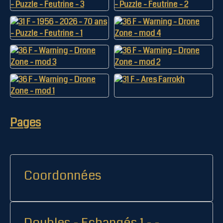
Pages
Coordonnées
Doubles - Echangés 1 - -