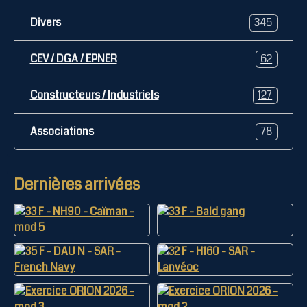
Divers
345
CEV / DGA / EPNER
62
Constructeurs / Industriels
127
Associations
78
Dernières arrivées