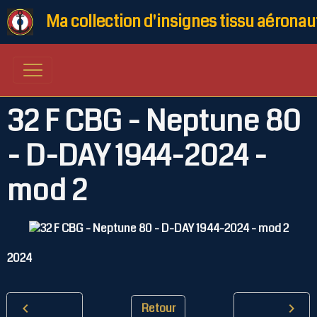
Ma collection d'insignes tissu aéronau
32 F CBG - Neptune 80
- D-DAY 1944-2024 -
mod 2
2024
Retour