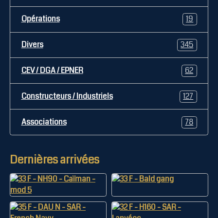
Opérations
19
Divers
345
CEV / DGA / EPNER
62
Constructeurs / Industriels
127
Associations
78
Dernières arrivées