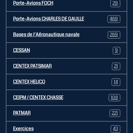
Porte-Avions FOCH
29
Porte-Avions CHARLES DE GAULLE
469
Bases de l'Aéronautique navale
269
CESSAN
9
CENTEX PATSIMAR
21
CENTEX HELICO
14
CEIPM / CENTEX CHASSE
108
PATMAR
221
Exercices
43