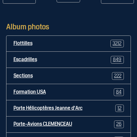
Album photos
Flottilles
3212
Escadrilles
849
Sections
222
Formation USA
84
Porte Hélicoptères Jeanne d'Arc
12
Porte-Avions CLEMENCEAU
26