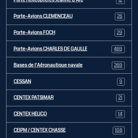
Porte Hélicoptères Jeanne d'Arc
12
Porte-Avions CLEMENCEAU
26
Porte-Avions FOCH
29
Porte-Avions CHARLES DE GAULLE
469
Bases de l'Aéronautique navale
269
CESSAN
9
CENTEX PATSIMAR
21
CENTEX HELICO
14
CEIPM / CENTEX CHASSE
108