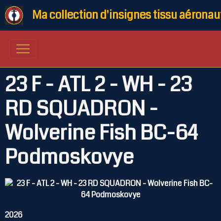
Ma collection d'insignes tissu aéronau
23 F - ATL 2 - WH - 23
RD SQUADRON -
Wolverine Fish BC-64
Podmoskovye
2026