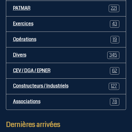
PATMAR
221
Exercices
43
Opérations
19
Divers
345
CEV / DGA / EPNER
62
Constructeurs / Industriels
127
Associations
78
Dernières arrivées