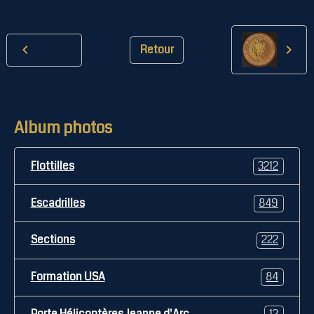
Retour
Album photos
Flottilles
3212
Escadrilles
849
Sections
222
Formation USA
84