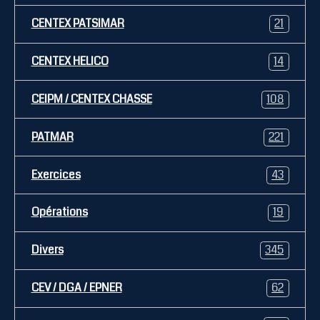
CENTEX PATSIMAR
21
CENTEX HELICO
14
CEIPM / CENTEX CHASSE
108
PATMAR
221
Exercices
43
Opérations
19
Divers
345
CEV / DGA / EPNER
62