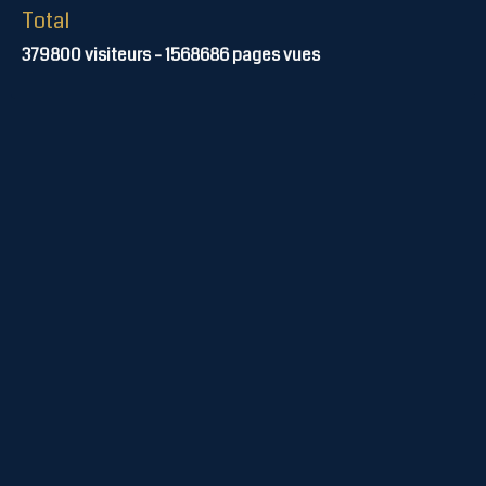
Total
379800
visiteurs -
1568686
pages vues