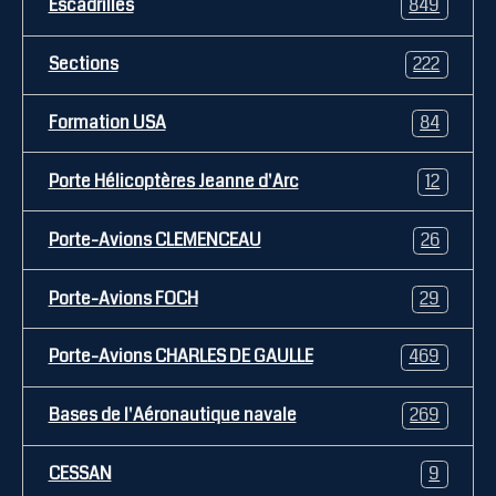
Escadrilles
849
Sections
222
Formation USA
84
Porte Hélicoptères Jeanne d'Arc
12
Porte-Avions CLEMENCEAU
26
Porte-Avions FOCH
29
Porte-Avions CHARLES DE GAULLE
469
Bases de l'Aéronautique navale
269
CESSAN
9