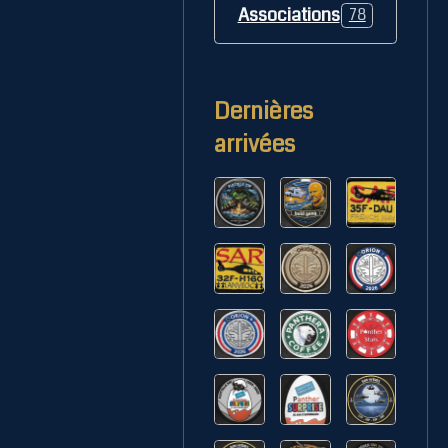
Associations
78
Dernières
arrivées