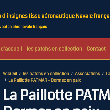
n d'insignes tissu aéronautique Navale frança
patch aéronavale français
d'accueil
les patchs en collection
Contact
Accueil
les patchs en collection
Associations
La
La Paillotte PATMAR - Dormez en paix
La Paillotte PAT