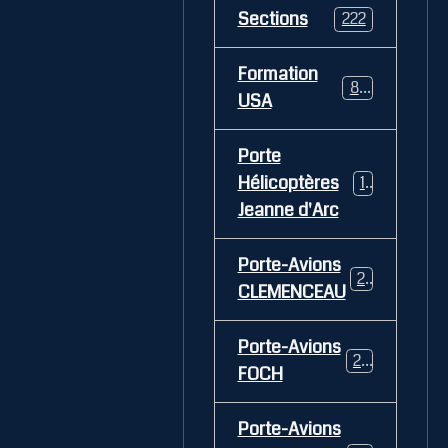
Sections
222
Formation
84
USA
Porte
Hélicoptères
12
Jeanne d'Arc
Porte-Avions
26
CLEMENCEAU
Porte-Avions
29
FOCH
Porte-Avions