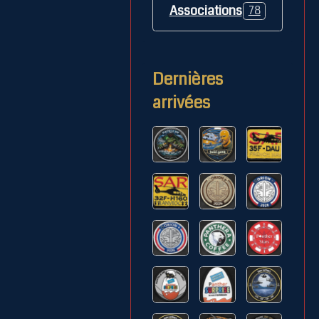
Associations
78
Dernières
arrivées