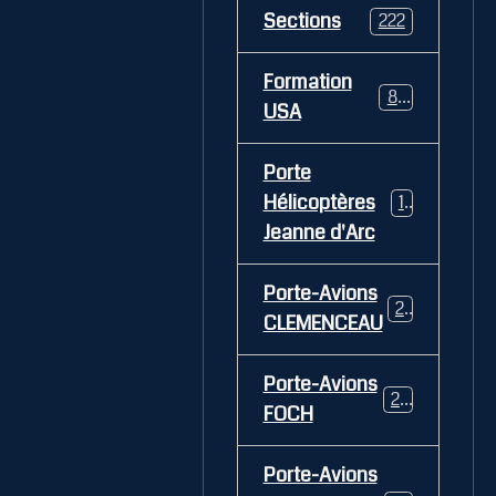
Sections
222
Formation
84
USA
Porte
Hélicoptères
12
Jeanne d'Arc
Porte-Avions
26
CLEMENCEAU
Porte-Avions
29
FOCH
Porte-Avions