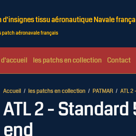
n d'insignes tissu aéronautique Navale frança
patch aéronavale français
d'accueil
les patchs en collection
Contact
Accueil
les patchs en collection
PATMAR
ATL 2 
ATL 2 - Standard 
end