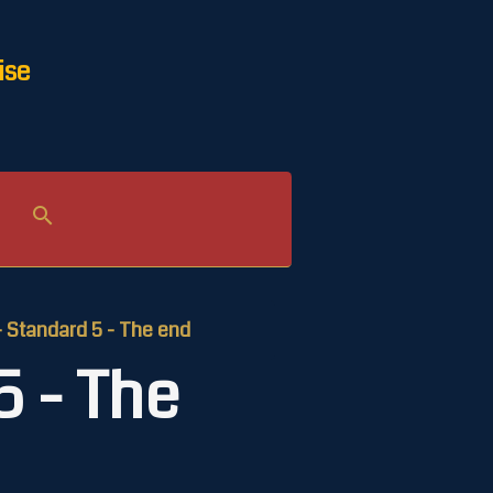
ise
- Standard 5 - The end
5 - The