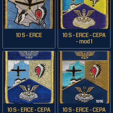
10 S - ERCE
10 S - ERCE - CEPA
- mod 1
10 S - ERCE - CEPA
10 S - ERCE - CEPA