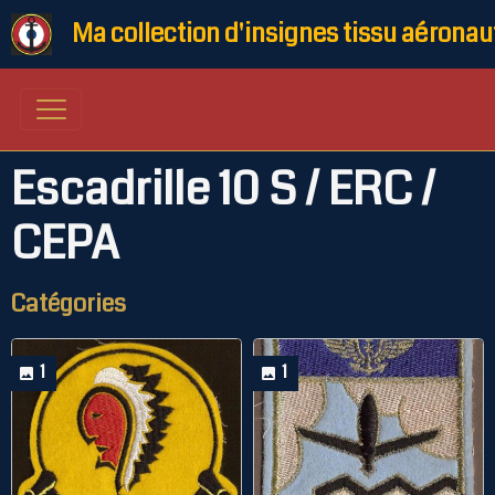
Ma collection d'insignes tissu aéronau
Escadrille 10 S / ERC /
CEPA
Catégories
1
1