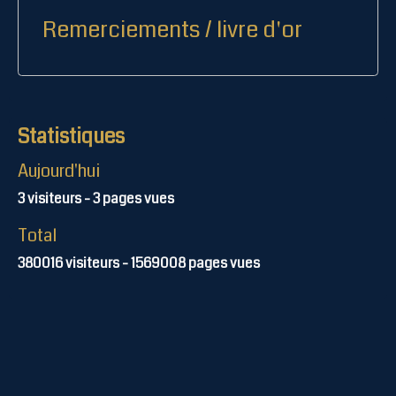
Remerciements / livre d'or
Statistiques
Aujourd'hui
3
visiteurs -
3
pages vues
Total
380016
visiteurs -
1569008
pages vues