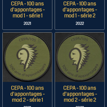
CEPA - 100 ans
CEPA - 100 ans
d'appontages -
d'appontages -
mod 1 - série 1
mod 1 - série 2
2021
2022
CEPA - 100 ans
CEPA - 100 ans
d'appontages -
d'appontages -
mod 2 - série 1
mod 2 - série 2