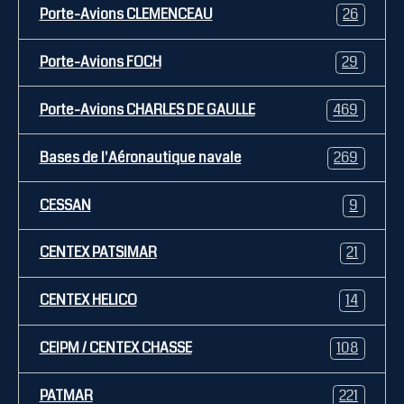
Porte-Avions CLEMENCEAU
26
Porte-Avions FOCH
29
Porte-Avions CHARLES DE GAULLE
469
Bases de l'Aéronautique navale
269
CESSAN
9
CENTEX PATSIMAR
21
CENTEX HELICO
14
CEIPM / CENTEX CHASSE
108
PATMAR
221