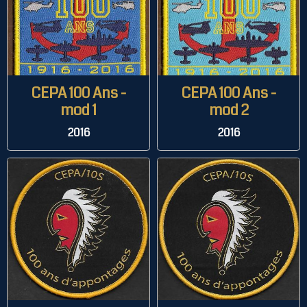
CEPA 100 Ans -
CEPA 100 Ans -
mod 1
mod 2
2016
2016