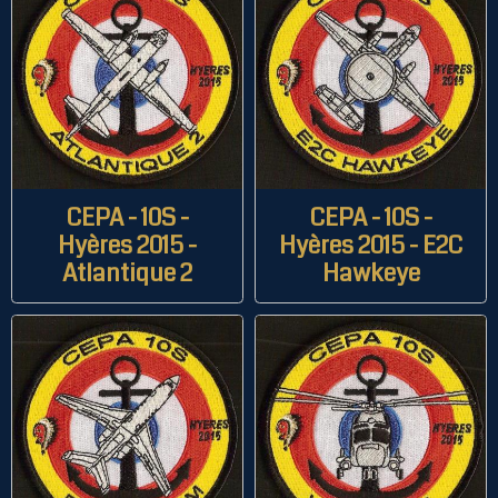
CEPA - 10S -
CEPA - 10S -
Hyères 2015 -
Hyères 2015 - E2C
Atlantique 2
Hawkeye