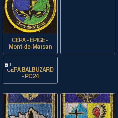
CEPA - EPIGE -
Mont-de-Marsan
1
CEPA BALBUZARD
- PC 24