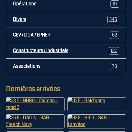
Opérations
19
Divers
345
CEV / DGA / EPNER
62
Constructeurs / Industriels
127
Associations
78
Dernières arrivées