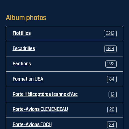
Album photos
Flottilles
3212
Escadrilles
849
Sections
222
Formation USA
84
Porte Hélicoptères Jeanne d'Arc
12
Porte-Avions CLEMENCEAU
26
Porte-Avions FOCH
29