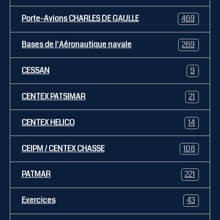
Porte-Avions CHARLES DE GAULLE
469
Bases de l'Aéronautique navale
269
CESSAN
9
CENTEX PATSIMAR
21
CENTEX HELICO
14
CEIPM / CENTEX CHASSE
108
PATMAR
221
Exercices
43