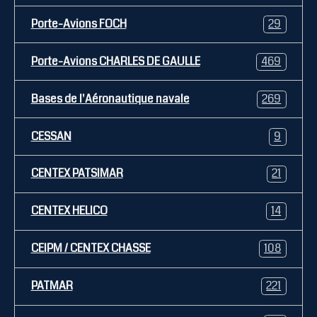
Porte-Avions FOCH
29
Porte-Avions CHARLES DE GAULLE
469
Bases de l'Aéronautique navale
269
CESSAN
9
CENTEX PATSIMAR
21
CENTEX HELICO
14
CEIPM / CENTEX CHASSE
108
PATMAR
221