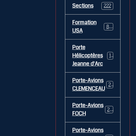
Sections
222
Formation
84
USA
Porte
Hélicoptères
12
Jeanne d'Arc
Porte-Avions
26
CLEMENCEAU
Porte-Avions
29
FOCH
Porte-Avions