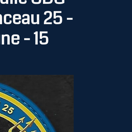
nceau 25 -
ne - 15