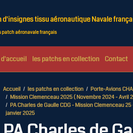
n d'insignes tissu aéronautique Navale frança
patch aéronavale français
d'accueil
les patchs en collection
Contact
Accueil
les patchs en collection
Porte-Avions CH
Mission Clemenceau 2025 ( Novembre 2024 - Avril 
PA Charles de Gaulle CDG - Mission Clemenceau 25 -
janvier 2025
PA Charles de G