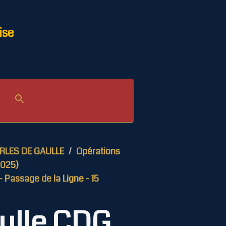
ise
ARLES DE GAULLE
Opérations
2025)
 Passage de la Ligne - 15
aulle CDG