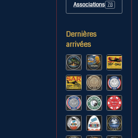
Associations
78
Dernières
arrivées