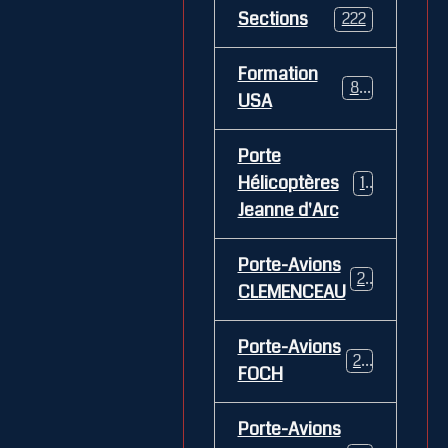
Sections
222
Formation
84
USA
Porte
Hélicoptères
12
Jeanne d'Arc
Porte-Avions
26
CLEMENCEAU
Porte-Avions
29
FOCH
Porte-Avions