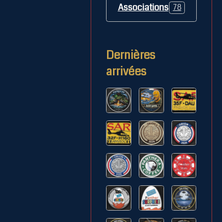
Associations
78
Dernières
arrivées