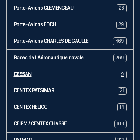
Porte-Avions CLEMENCEAU
26
Porte-Avions FOCH
29
Porte-Avions CHARLES DE GAULLE
469
Bases de l'Aéronautique navale
269
CESSAN
9
CENTEX PATSIMAR
21
CENTEX HELICO
14
CEIPM / CENTEX CHASSE
108