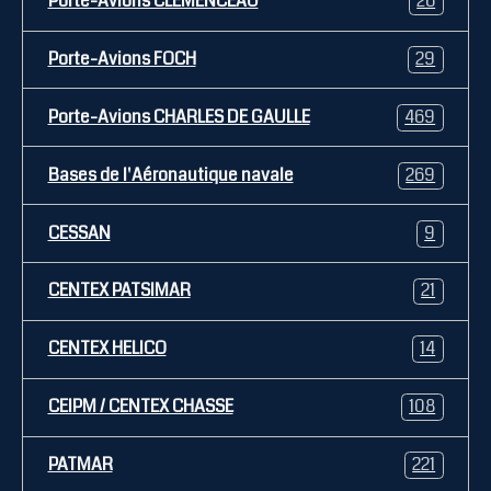
Porte-Avions CLEMENCEAU
26
Porte-Avions FOCH
29
Porte-Avions CHARLES DE GAULLE
469
Bases de l'Aéronautique navale
269
CESSAN
9
CENTEX PATSIMAR
21
CENTEX HELICO
14
CEIPM / CENTEX CHASSE
108
PATMAR
221