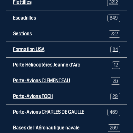
Flottilles
3212
Escadrilles
849
Sections
222
Formation USA
84
Porte Hélicoptères Jeanne d'Arc
12
Porte-Avions CLEMENCEAU
26
Porte-Avions FOCH
29
Porte-Avions CHARLES DE GAULLE
469
Bases de l'Aéronautique navale
269