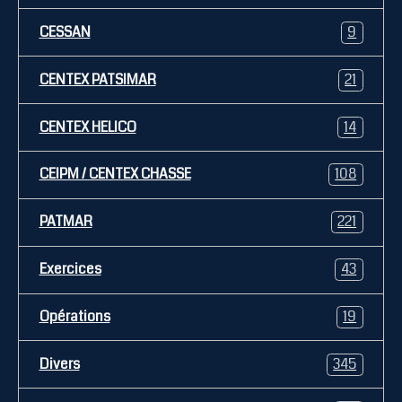
CESSAN
9
CENTEX PATSIMAR
21
CENTEX HELICO
14
CEIPM / CENTEX CHASSE
108
PATMAR
221
Exercices
43
Opérations
19
Divers
345