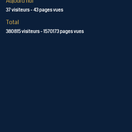
Aujourd'hui
37
visiteurs -
43
pages vues
Total
380815
visiteurs -
1570173
pages vues