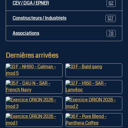
CEV / DGA / EPNER
62
Constructeurs / Industriels
127
Associations
78
Dernières arrivées