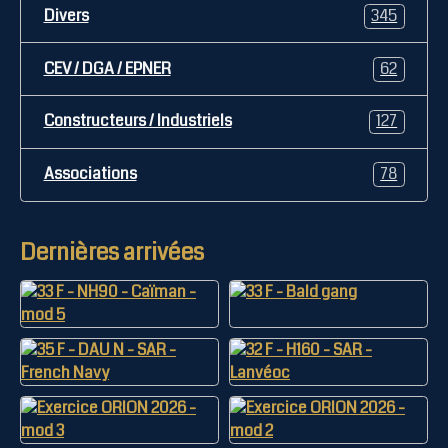
Divers
345
CEV / DGA / EPNER
62
Constructeurs / Industriels
127
Associations
78
Dernières arrivées