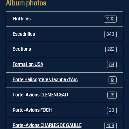
Album photos
Flottilles
3212
Escadrilles
849
Sections
222
Formation USA
84
Porte Hélicoptères Jeanne d'Arc
12
Porte-Avions CLEMENCEAU
26
Porte-Avions FOCH
29
Porte-Avions CHARLES DE GAULLE
469