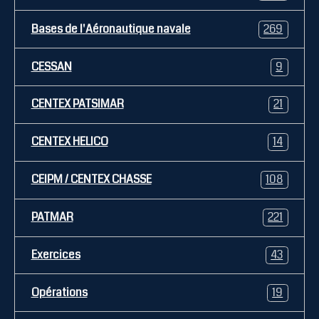
Bases de l'Aéronautique navale
269
CESSAN
9
CENTEX PATSIMAR
21
CENTEX HELICO
14
CEIPM / CENTEX CHASSE
108
PATMAR
221
Exercices
43
Opérations
19