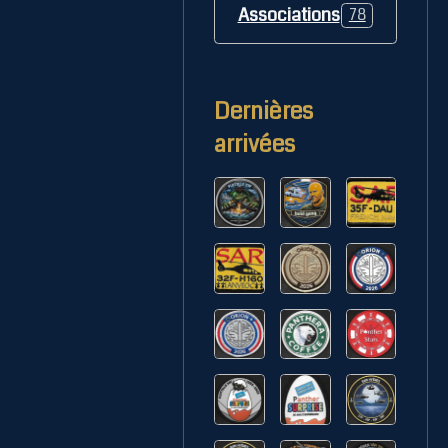
Associations
78
Dernières
arrivées