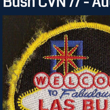
Bush CVN 77 - Au