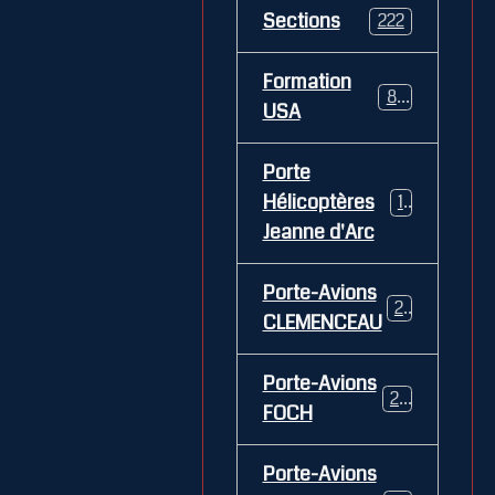
Sections
222
Formation
84
USA
Porte
Hélicoptères
12
Jeanne d'Arc
Porte-Avions
26
CLEMENCEAU
Porte-Avions
29
FOCH
Porte-Avions