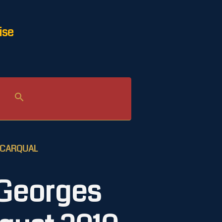
ise
CARQUAL
Georges