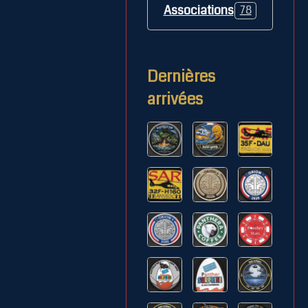
Associations
78
Dernières
arrivées