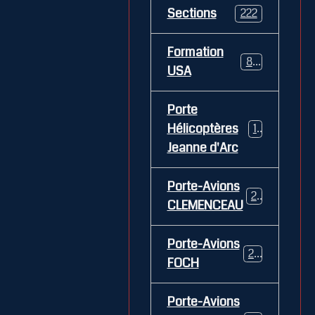
Sections
222
Formation
84
USA
Porte
Hélicoptères
12
Jeanne d'Arc
Porte-Avions
26
CLEMENCEAU
Porte-Avions
29
FOCH
Porte-Avions