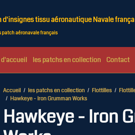
n d'insignes tissu aéronautique Navale frança
patch aéronavale français
d'accueil
les patchs en collection
Contact
Accueil
les patchs en collection
Flottilles
Flottill
Hawkeye - Iron Grumman Works
Hawkeye - Iron