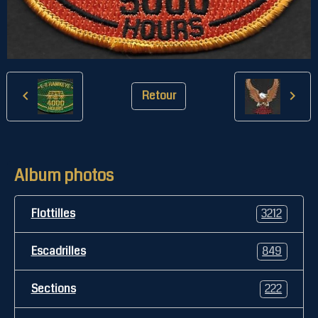
Retour
Album photos
Flottilles
3212
Escadrilles
849
Sections
222