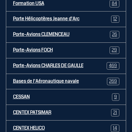
Formation USA
84
Porte Hélicoptères Jeanne d'Arc
12
Porte-Avions CLEMENCEAU
26
Porte-Avions FOCH
29
Porte-Avions CHARLES DE GAULLE
469
Bases de l'Aéronautique navale
269
CESSAN
9
CENTEX PATSIMAR
21
CENTEX HELICO
14