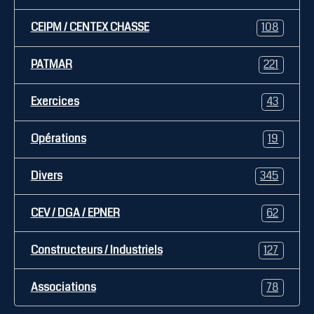
CEIPM / CENTEX CHASSE
108
PATMAR
221
Exercices
43
Opérations
19
Divers
345
CEV / DGA / EPNER
62
Constructeurs / Industriels
127
Associations
78