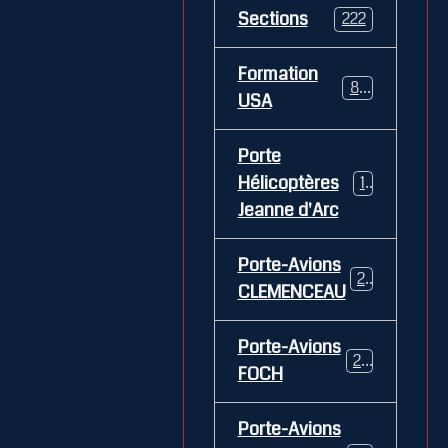
Sections
222
Formation
84
USA
Porte
Hélicoptères
12
Jeanne d'Arc
Porte-Avions
26
CLEMENCEAU
Porte-Avions
29
FOCH
Porte-Avions