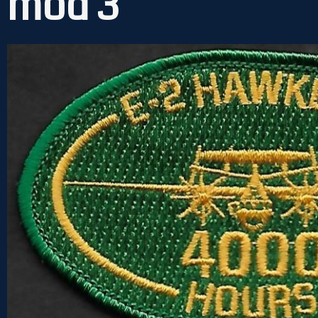
mod 3