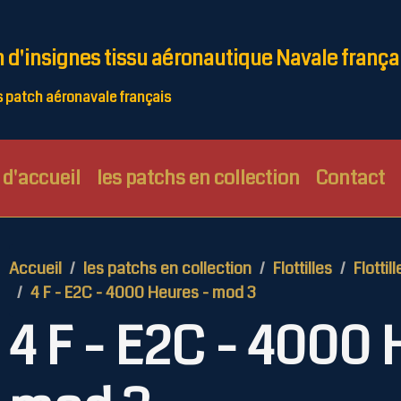
n d'insignes tissu aéronautique Navale frança
patch aéronavale français
d'accueil
les patchs en collection
Contact
Accueil
les patchs en collection
Flottilles
Flottill
4 F - E2C - 4000 Heures - mod 3
4 F - E2C - 4000 