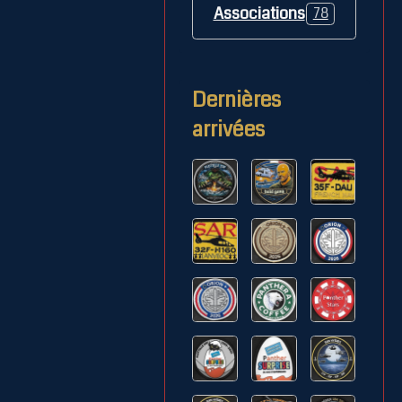
Associations
78
Dernières
arrivées