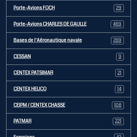
Porte-Avions FOCH
29
Porte-Avions CHARLES DE GAULLE
469
Bases de l'Aéronautique navale
269
CESSAN
9
CENTEX PATSIMAR
21
CENTEX HELICO
14
CEIPM / CENTEX CHASSE
108
PATMAR
221