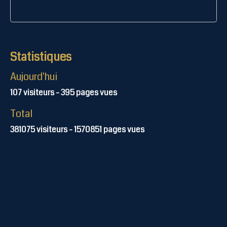
Statistiques
Aujourd'hui
107
visiteurs -
395
pages vues
Total
381075
visiteurs -
1570851
pages vues