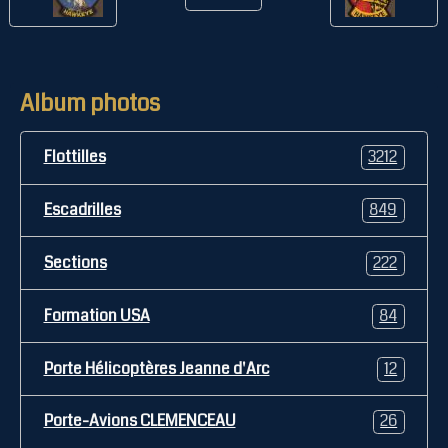
Album photos
Flottilles
3212
Escadrilles
849
Sections
222
Formation USA
84
Porte Hélicoptères Jeanne d'Arc
12
Porte-Avions CLEMENCEAU
26