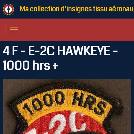
Ma collection d'insignes tissu aéronau
4 F - E-2C HAWKEYE -
1000 hrs +